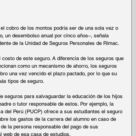
el cobro de los montos podría ser de una sola vez o 
o, un desembolso anual por cinco años–, señala 
dente de la Unidad de Seguros Personales de Rimac. 
l costo de este seguro. A diferencia de los seguros que 
funcionan como un mecanismo de ahorro, los seguros 
bro una vez vencido el plazo pactado, por lo que su 
ás tipos de seguro. 
de seguros para salvaguardar la educación de los hijos 
padre o tutor responsable de estos. Por ejemplo, la 
ica del Perú (PUCP) ofrece a sus estudiantes el seguro 
ubre los gastos de la carrera del alumno en caso de 
al de la persona responsable del pago de sus 
al web de esa casa de estudios. 