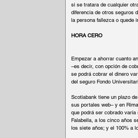
si se tratara de cualquier ot
diferencia de otros seguros 
la persona fallezca o quede i
HORA CERO
Empezar a ahorrar cuanto ant
–es decir, con opción de cob
se podrá cobrar el dinero var
del seguro Fondo Universitari
Scotiabank tiene un plazo de 
sus portales web– y en Rimac
que podrá ser cobrado varía 
Falabella, a los cinco años 
los siete años; y el 100% a l