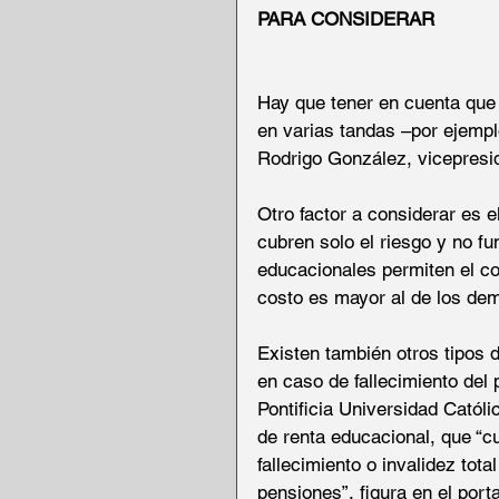
PARA CONSIDERAR
Hay que tener en cuenta que 
en varias tandas –por ejempl
Rodrigo González, vicepresi
Otro factor a considerar es e
cubren solo el riesgo y no 
educacionales permiten el co
costo es mayor al de los dem
Existen también otros tipos 
en caso de fallecimiento del 
Pontificia Universidad Catól
de renta educacional, que “c
fallecimiento o invalidez tot
pensiones”, figura en el port