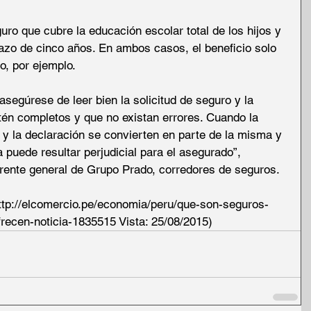
ro que cubre la educación escolar total de los hijos y 
lazo de cinco años. En ambos casos, el beneficio solo 
o, por ejemplo. 
segúrese de leer bien la solicitud de seguro y la 
tén completos y que no existan errores. Cuando la 
ud y la declaración se convierten en parte de la misma y 
 puede resultar perjudicial para el asegurado”, 
rente general de Grupo Prado, corredores de seguros. 
ttp://elcomercio.pe/economia/peru/que-son-seguros-
recen-noticia-1835515 Vista: 25/08/2015)