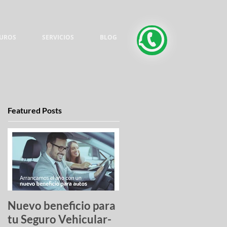
UROS
SERVICIOS
BLOG
Featured Posts
Nuevo beneficio para
Una lista de pesadilla
tu Seguro Vehicular-
los autos más