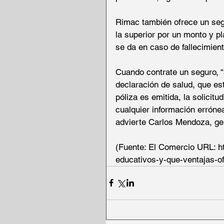
Rimac también ofrece un segu
la superior por un monto y p
se da en caso de fallecimient
Cuando contrate un seguro, “a
declaración de salud, que es
póliza es emitida, la solicit
cualquier información errónea
advierte Carlos Mendoza, ge
(Fuente: El Comercio URL: h
educativos-y-que-ventajas-of