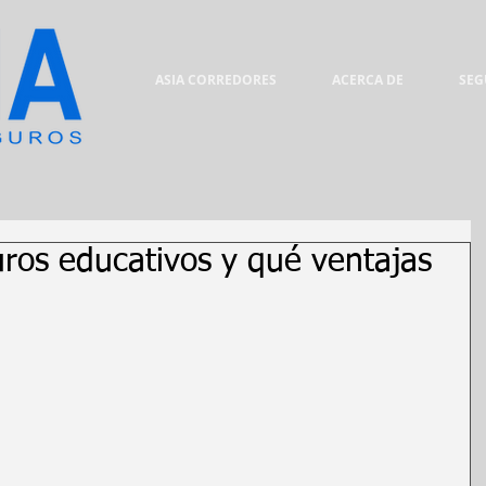
ASIA CORREDORES
ACERCA DE
SEG
ros educativos y qué ventajas