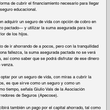
orma de cubrir el financiamiento necesario para llegar 
 seguro educacional. 
n adquirir un seguro de vida con opción de cobro en 
zo pactado— y utilizar la suma asegurada para los 
or de los hijos. 
to de ir ahorrando de a pocos, pero con la tranquilidad 
ona fallezca, la suma asegurada pactada no se verá 
a, así como saber que se podrá disfrutar de ese dinero 
 venza. 
 optar por un seguro de vida, con miras a cubrir la 
jos, es que sirve como un seguro y como un 
mo tiempo, señala Giulio Vals de la Asociación 
redores de Seguros (Apecose). 
ibirá también un pago por el capital ahorrado, tal como 