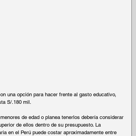
n una opción para hacer frente al gasto educativo, 
ta S/.180 mil. 
 menores de edad o planea tenerlos debería considerar 
uperior de ellos dentro de su presupuesto. La 
aria en el Perú puede costar aproximadamente entre 