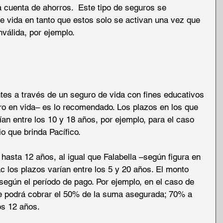
ra cuenta de ahorros.  Este tipo de seguros se 
de vida en tanto que estos solo se activan una vez que 
nválida, por ejemplo. 
es a través de un seguro de vida con fines educativos 
ro en vida– es lo recomendado. Los plazos en los que 
ían entre los 10 y 18 años, por ejemplo, para el caso 
o que brinda Pacífico. 
hasta 12 años, al igual que Falabella –según figura en 
 los plazos varían entre los 5 y 20 años. El monto 
según el período de pago. Por ejemplo, en el caso de 
se podrá cobrar el 50% de la suma asegurada; 70% a 
os 12 años. 