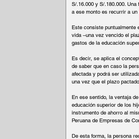
S/.16.000 y S/.180.000. Una f
a ese monto es recurrir a un
Este consiste puntualmente e
vida –una vez vencido el pla
gastos de la educación superi
Es decir, se aplica el concep
de saber que en caso la pers
afectada y podrá ser utilizad
una vez que el plazo pactado
En ese sentido, la ventaja de
educación superior de los hi
instrumento de ahorro al mis
Peruana de Empresas de Cor
De esta forma, la persona rec