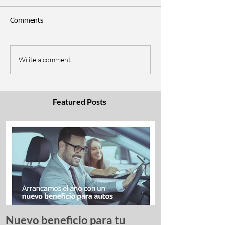
Comments
Write a comment...
Featured Posts
Nuevo beneficio para tu
Una lista de p