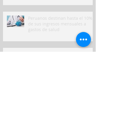
Peruanos destinan hasta el 10%
de sus ingresos mensuales a
gastos de salud
Seguros en Perú: ¿en qué
indemnizaron más a clientes y
qué puede venir?
Nuevo seguro para mascotas
refleja crecimiento del bienestar
animal en Perú
Seguros de viviendas contra