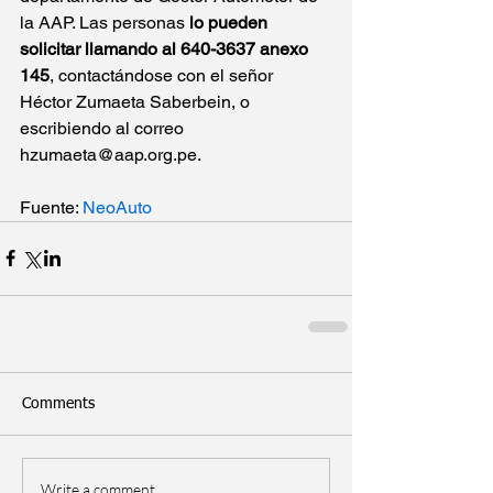
la AAP. Las personas 
lo pueden 
solicitar llamando al 640-3637 anexo 
145
, contactándose con el señor 
Héctor Zumaeta Saberbein, o 
escribiendo al correo 
hzumaeta@aap.org.pe.
Fuente: 
NeoAuto
Comments
Write a comment...