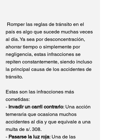
 Romper las reglas de tránsito en el 
país es algo que sucede muchas veces 
al día. Ya sea por desconcentración, 
ahorrar tiempo o simplemente por 
negligencia, estas infracciones se 
repiten constantemente, siendo incluso 
la principal causa de los accidentes de 
tránsito. 
Estas son las infracciones más 
cometidas: 
- 
Invadir un carril contrario
: Una acción 
temeraria que ocasiona muchos 
accidentes al día y que equivale a una 
multa de s/. 308. 
- 
Pasarse la luz roja
: Una de las 