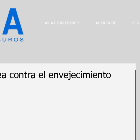
ASIA CORREDORES
ACERCA DE
SEG
a contra el envejecimiento