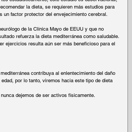
 recomendar la dieta, se requieren más estudios para 
es un factor protector del envejecimiento cerebral.  
 neurólogo de la Clínica Mayo de EEUU y que no 
esultado refuerza la dieta mediterránea como saludable. 
r ejercicios resulta aún ser más beneficioso para el 
 mediterránea contribuya al enlentecimiento del daño 
edad, por lo tanto, viremos hacia este tipo de dieta 
 nunca dejemos de ser activos físicamente.  