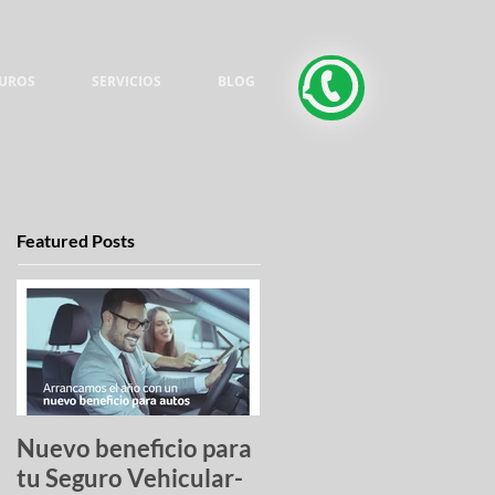
UROS
SERVICIOS
BLOG
Featured Posts
Nuevo beneficio para
Una lista de pesadilla
tu Seguro Vehicular-
los autos más