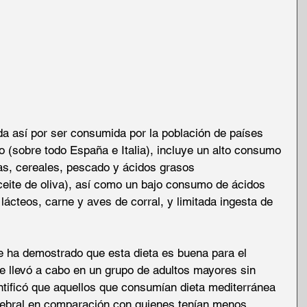
da así por ser consumida por la población de países 
 (sobre todo España e Italia), incluye un alto consumo 
as, cereales, pescado y ácidos grasos 
eite de oliva), así como un bajo consumo de ácidos 
ácteos, carne y aves de corral, y limitada ingesta de 
e ha demostrado que esta dieta es buena para el 
se llevó a cabo en un grupo de adultos mayores sin 
tificó que aquellos que consumían dieta mediterránea 
ebral en comparación con quienes tenían menos 