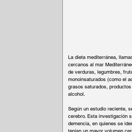
La dieta mediterránea, llama
cercanos al mar Mediterráneo
de verduras, legumbres, frut
monoinsaturados (como el ac
grasos saturados, productos l
alcohol.  
Según un estudio reciente, s
cerebro. Esta investigación 
demencia, en quienes se iden
tenían un mayor volumen cer