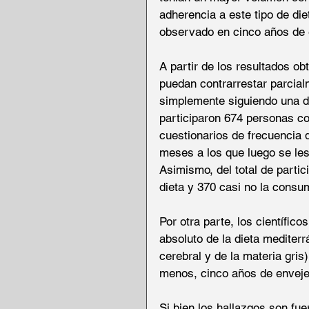
adherencia a este tipo de die
observado en cinco años de e
A partir de los resultados ob
puedan contrarrestar parcial
simplemente siguiendo una di
participaron 674 personas c
cuestionarios de frecuencia 
meses a los que luego se les
Asimismo, del total de parti
dieta y 370 casi no la consum
Por otra parte, los científico
absoluto de la dieta mediter
cerebral y de la materia gris
menos, cinco años de envejec
Si bien los hallazgos son fue