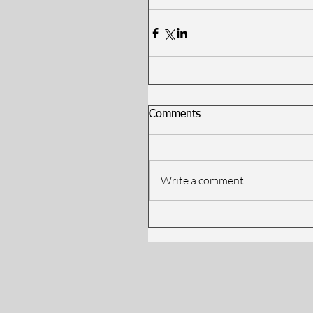
Comments
Write a comment...