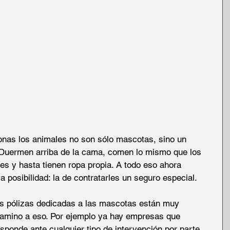
nas los animales no son sólo mascotas, sino un 
. Duermen arriba de la cama, comen lo mismo que los 
s y hasta tienen ropa propia. A todo eso ahora 
 posibilidad: la de contratarles un seguro especial.
as pólizas dedicadas a las mascotas están muy 
camino a eso. Por ejemplo ya hay empresas que 
sponde ante cualquier tipo de intervención por parte 