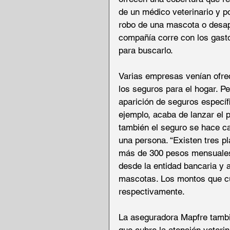
de un médico veterinario y p
robo de una mascota o desap
compañía corre con los gasto
para buscarlo.
Varias empresas venían ofre
los seguros para el hogar. P
aparición de seguros específ
ejemplo, acaba de lanzar el 
también el seguro se hace car
una persona. “Existen tres p
más de 300 pesos mensuales. L
desde la entidad bancaria y 
mascotas. Los montos que cu
respectivamente.
La aseguradora Mapfre tambi
que cubre la atención veteri