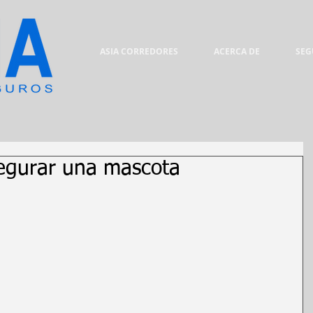
ASIA CORREDORES
ACERCA DE
SEG
egurar una mascota