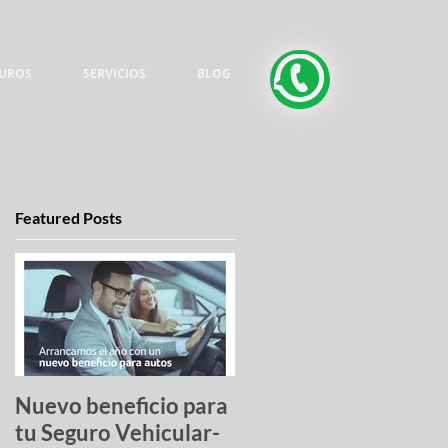
UROS
SERVICIOS
BLOG
Featured Posts
Nuevo beneficio para
Una lista de pesadilla
tu Seguro Vehicular-
los autos más