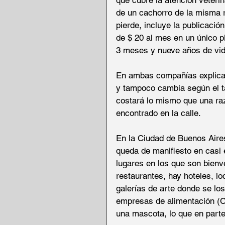
de un cachorro de la misma r
pierde, incluye la publicació
de $ 20 al mes en un único p
3 meses y nueve años de vid
En ambas compañías explicaro
y tampoco cambia según el t
costará lo mismo que una raz
encontrado en la calle.
En la Ciudad de Buenos Aire
queda de manifiesto en casi 
lugares en los que son bien
restaurantes, hay hoteles, lo
galerías de arte donde se lo
empresas de alimentación (C
una mascota, lo que en parte