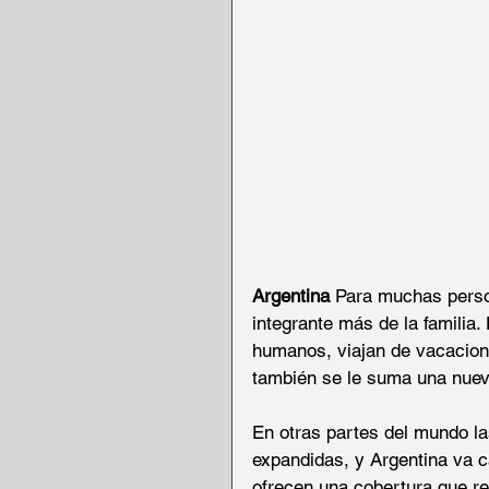
Argentina
 Para muchas perso
integrante más de la familia
humanos, viajan de vacacione
también se le suma una nueva
En otras partes del mundo l
expandidas, y Argentina va 
ofrecen una cobertura que re