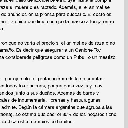
aza si muere o es raptado. Además, si el animal se 
n de anuncios en la prensa para buscarlo. El costo es 
lan. La única condición es que la mascota tenga entre 
a.
n que no varía el precio si el animal es de raza o no 
amaño. Es decir que asegurar a un Caniche Toy 
a considerada peligrosa como un Pitbull o un mestizo 
s -por ejemplo- el protagonismo de las mascotas 
en todos los rincones, porque cada vez hay más 
venidos junto a sus dueños. Además de bares y 
cales de indumentaria, librerías y hasta algunas 
s admite. Según la cámara argentina que agrupa a las 
aena), se estima que casi el 80% de los hogares tiene 
 explica estos cambios de hábitos.