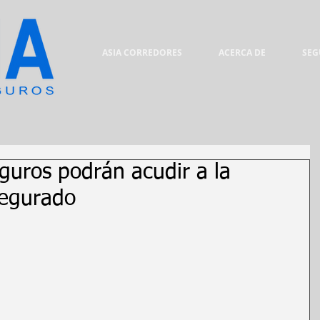
ASIA CORREDORES
ACERCA DE
SEG
eguros podrán acudir a la
segurado