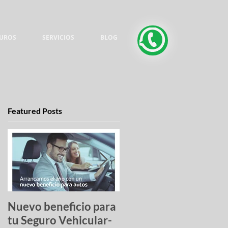
UROS
SERVICIOS
BLOG
Featured Posts
Nuevo beneficio para
Una lista de pesadilla
tu Seguro Vehicular-
los autos más