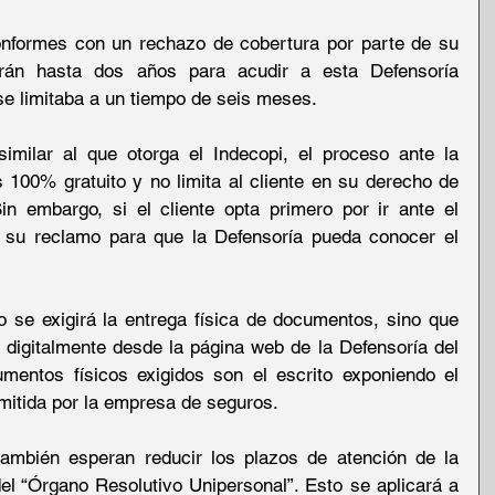
nformes con un rechazo de cobertura por parte de su 
án hasta dos años para acudir a esta Defensoría 
 se limitaba a un tiempo de seis meses.
milar al que otorga el Indecopi, el proceso ante la 
100% gratuito y no limita al cliente en su derecho de 
in embargo, si el cliente opta primero por ir ante el 
e su reclamo para que la Defensoría pueda conocer el 
no se exigirá la entrega física de documentos, sino que 
digitalmente desde la página web de la Defensoría del 
entos físicos exigidos son el escrito exponiendo el 
mitida por la empresa de seguros.
mbién esperan reducir los plazos de atención de la 
el “Órgano Resolutivo Unipersonal”. Esto se aplicará a 