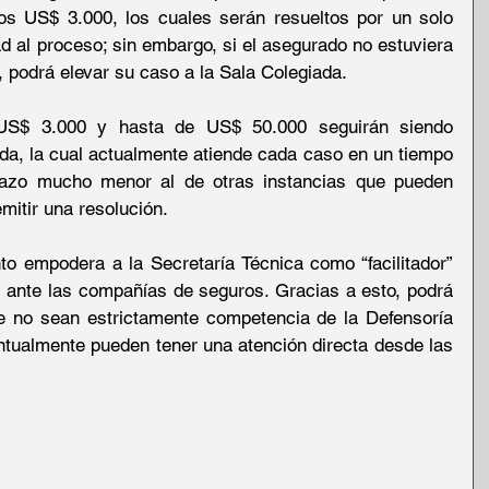
s US$ 3.000, los cuales serán resueltos por un solo 
dad al proceso; sin embargo, si el asegurado no estuviera 
, podrá elevar su caso a la Sala Colegiada.
S$ 3.000 y hasta de US$ 50.000 seguirán siendo 
ada, la cual actualmente atiende cada caso en un tiempo 
azo mucho menor al de otras instancias que pueden 
itir una resolución.
 empodera a la Secretaría Técnica como “facilitador” 
 ante las compañías de seguros. Gracias a esto, podrá 
e no sean estrictamente competencia de la Defensoría 
tualmente pueden tener una atención directa desde las 