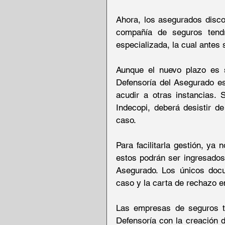
Ahora, los asegurados disco
compañía de seguros tendr
especializada, la cual antes
Aunque el nuevo plazo es si
Defensoría del Asegurado es 
acudir a otras instancias. S
Indecopi, deberá desistir d
caso.
Para facilitarla gestión, ya 
estos podrán ser ingresados 
Asegurado. Los únicos docum
caso y la carta de rechazo e
Las empresas de seguros ta
Defensoría con la creación d