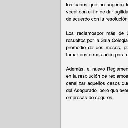
los casos que no superen lo
vocal con el fin de dar agili
de acuerdo con la resolución
Los reclamospor más de U
resueltos por la Sala Colegi
promedio de dos meses, pl
tomar dos o más años para em
Además, el nuevo Reglamento
en la resolución de reclamos
canalizar aquellos casos qu
del Asegurado, pero que even
empresas de seguros.