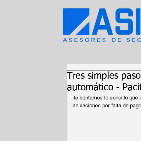
Tres simples pasos
automático - Paci
Te contamos lo sencillo que es
anulaciones por falta de pago