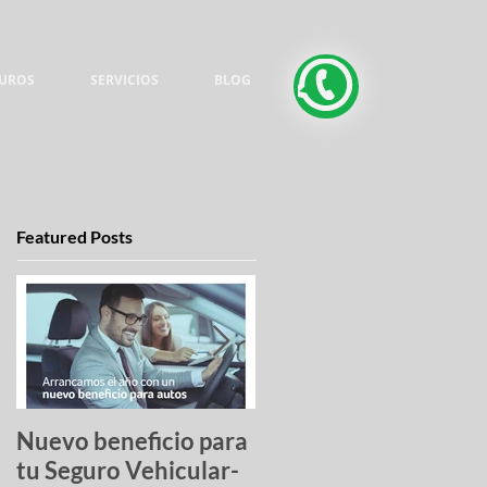
UROS
SERVICIOS
BLOG
Featured Posts
Nuevo beneficio para
Una lista de pesadilla
tu Seguro Vehicular-
los autos más