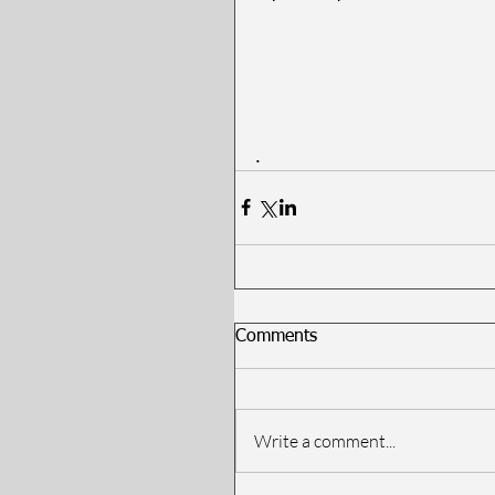
.
Comments
Write a comment...