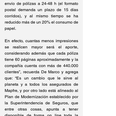
envío de pólizas a 24-48 h (el formato 
postal demanda un plazo de 15 días 
corridos), y al mismo tiempo se ha 
reducido más de un 20% el consumo de 
papel.
En efecto, cuantas menos impresiones 
se realicen mayor será el aporte, 
considerando además que cada póliza 
tiene 60 páginas aproximadamente y la 
compañía cuenta con más de 440.000 
clientes”, recuerda De Marco y agrega 
que: “Es un cambio que le sirve al 
planeta y a todos los asegurados de 
Mapfre, y por otro lado está alineado al 
Plan de Modernización establecido por 
la Superintendencia de Seguros, que 
entre otras cosas, apunta a tener 
disponible de forma on line toda la 