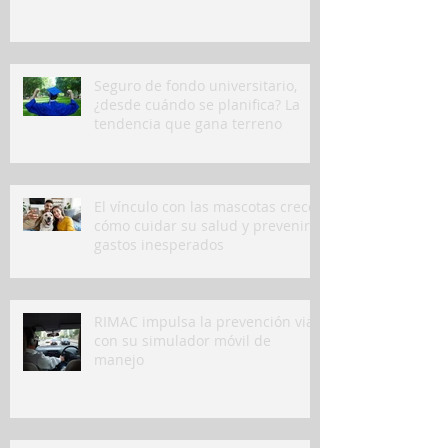
Seguro de fondo universitario,
¿desde cuándo se planifica? La
tendencia que gana terreno
El vínculo con las mascotas crece:
cómo cuidar su salud y prevenir
gastos inesperados
RIMAC impulsa la prevención vial
con su simulador móvil de
manejo