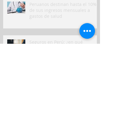
Peruanos destinan hasta el 10%
de sus ingresos mensuales a
gastos de salud
Seguros en Perú: ¿en qué
indemnizaron más a clientes y
qué puede venir?
Nuevo seguro para mascotas
refleja crecimiento del bienestar
animal en Perú
Seguros de viviendas contra
sismos: ¿cuáles son las
coberturas y los costos?