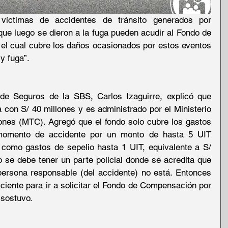
víctimas de accidentes de tránsito generados por 
que luego se dieron a la fuga pueden acudir al Fondo de 
 cual cubre los daños ocasionados por estos eventos 
y fuga”.
de Seguros de la SBS, Carlos Izaguirre, explicó que 
 con S/ 40 millones y es administrado por el Ministerio 
nes (MTC). Agregó que el fondo solo cubre los gastos 
momento de accidente por un monto de hasta 5 UIT 
 como gastos de sepelio hasta 1 UIT, equivalente a S/ 
o se debe tener un parte policial donde se acredita que 
persona responsable (del accidente) no está. Entonces 
ciente para ir a solicitar el Fondo de Compensación por 
 sostuvo.