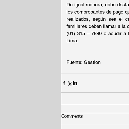
De igual manera, cabe destac
los comprobantes de pago que
realizados, según sea el c
familiares deben llamar a la
(01) 315 – 7890 o acudir a l
Lima.
Fuente: Gestión
Comments