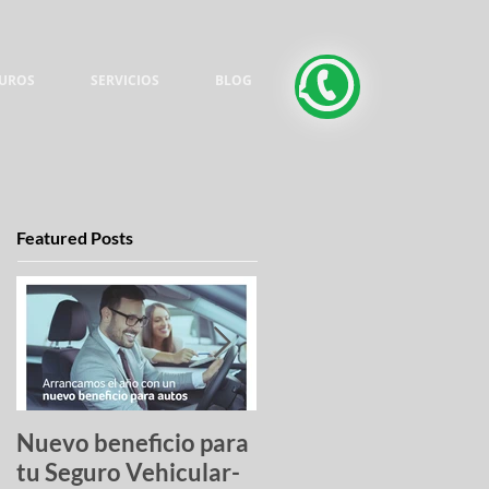
UROS
SERVICIOS
BLOG
Featured Posts
Nuevo beneficio para
Una lista de pesadilla
tu Seguro Vehicular-
los autos más