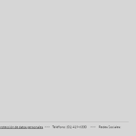
protección de datos personales
>>> Teléfono: (01) 419-6330 >>> Redes Sociales: