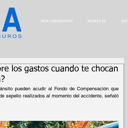
ASIA CORREDORES
ACERCA DE
SEG
re los gastos cuando te chocan
a?
ránsito pueden acudir al Fondo de Compensación que 
e sepelio realizados al momento del accidente, señaló 