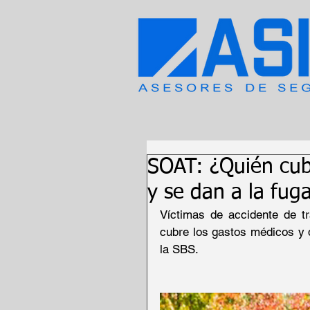
SOAT: ¿Quién cub
y se dan a la fug
Víctimas de accidente de t
cubre los gastos médicos y d
la SBS.