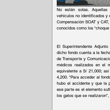
No están solas. Aquellas 
vehículos no identificados y 
Compensación SOAT y CAT, el
conocidos como los “choque 
El Superintendente Adjunto 
dicho fondo cuenta a la fecha
de Transporte y Comunicacio
médicos realizados en el 
equivalente a S/ 21,000; así
4,200. “Para acceder al fond
hubo el accidente y que la 
ese parte es el elemento sufi
los gatos que se realizaron”,