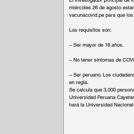
El investigador principal de 
miércoles 26 de agosto estará
vacunacovid.pe para que los 
Los requisitos son:
– Ser mayor de 18 años.
– No tener síntomas de COV
– Ser peruano. Los ciudadanos
en regla.
Se calcula que 3,000 persona
Universidad Peruana Cayetan
hará la Universidad Nacion