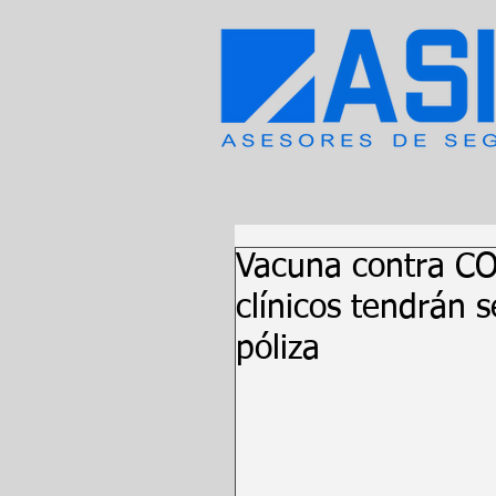
Vacuna contra CO
clínicos tendrán 
póliza