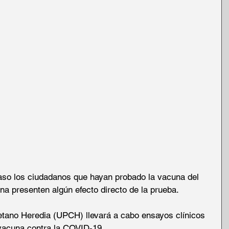
caso los ciudadanos que hayan probado la vacuna del 
na presenten algún efecto directo de la prueba.
tano Heredia (UPCH) llevará a cabo ensayos clínicos 
 vacuna contra la COVID-19.