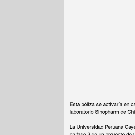
Esta póliza se activaría en 
laboratorio Sinopharm de Chi
La Universidad Peruana Caye
en fase 3 de un proyecto de