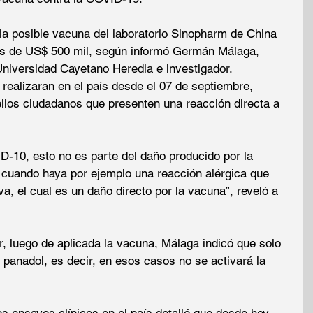
la posible vacuna del laboratorio Sinopharm de China 
os de US$ 500 mil, según informó Germán Málaga, 
Universidad Cayetano Heredia e investigador.
 realizaran en el país desde el 07 de septiembre, 
llos ciudadanos que presenten una reacción directa a 
D-10, esto no es parte del daño producido por la 
á cuando haya por ejemplo una reacción alérgica que 
va, el cual es un daño directo por la vacuna”, reveló a 
, luego de aplicada la vacuna, Málaga indicó que solo 
 panadol, es decir, en esos casos no se activará la 