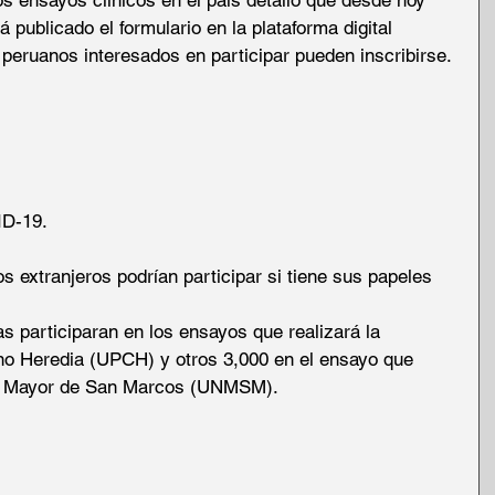
los ensayos clínicos en el país detalló que desde hoy 
 publicado el formulario en la plataforma digital 
peruanos interesados en participar pueden inscribirse.
ID-19.
 extranjeros podrían participar si tiene sus papeles 
s participaran en los ensayos que realizará la 
o Heredia (UPCH) y otros 3,000 en el ensayo que 
al Mayor de San Marcos (UNMSM).