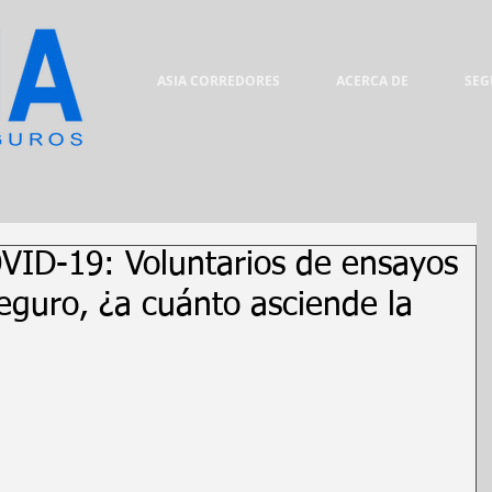
ASIA CORREDORES
ACERCA DE
SEG
VID-19: Voluntarios de ensayos
seguro, ¿a cuánto asciende la