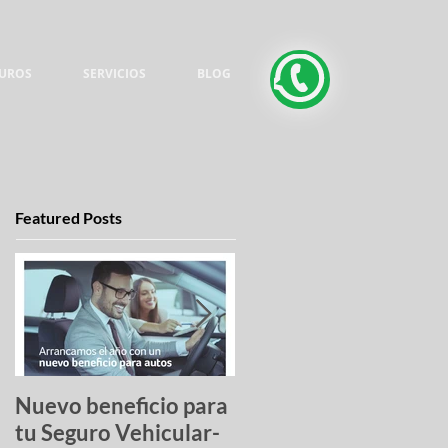
UROS
SERVICIOS
BLOG
Featured Posts
Nuevo beneficio para
Una lista de pesadilla
tu Seguro Vehicular-
los autos más