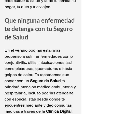
para cuidar tu salud y la de tu familia, tu 
hogar, tu auto y tus viajes.
Que ninguna enfermedad 
te detenga con tu Seguro 
de Salud
En el verano podrías estar más 
propenso a sufrir enfermedades como 
conjuntivitis, otitis, intoxicaciones, así 
como picaduras, quemaduras o hasta 
golpes de calor.  Te recordamos que 
contar 
con un 
Seguro de Salud
 te 
brindará atención médica ambulatoria y 
hospitalaria, incluso podrías atenderte 
con especialistas desde donde te 
encuentres mediante video consultas 
médicas a través de la 
Clínica Digital
. 