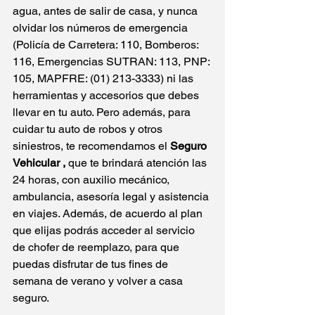
agua, antes de salir de casa, y nunca 
olvidar los números de emergencia 
(Policía de Carretera: 110, Bomberos: 
116, Emergencias SUTRAN: 113, PNP: 
105, MAPFRE: (01) 213-3333) ni las 
herramientas y accesorios que debes 
llevar en tu auto
. Pero además, para 
cuidar tu auto de robos y otros 
siniestros, te recomendamos el 
Seguro 
Vehicular 
,
 que te brindará atención las 
24 horas, con auxilio mecánico, 
ambulancia, asesoría legal y asistencia 
en viajes. Además, de acuerdo al plan 
que elijas podrás acceder al servicio 
de chofer de reemplaz
o, para que 
puedas disfrutar de tus fines de 
semana de verano y volver a casa 
seguro.