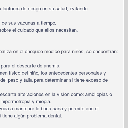
 factores de riesgo en su salud, evitando 
l de sus vacunas a tiempo.
obre el cuidado que ellos necesitan.
ealiza en el chequeo médico para niños, se encuentran:
 para el descarte de anemia.
en físico del niño, los antecedentes personales y 
 del peso y talla para determinar si tiene exceso de 
escarta alteraciones en la visión como: ambliopías o 
 hipermetropía y miopía.
yuda a mantener la boca sana y permite que el 
i tiene algún problema dental.