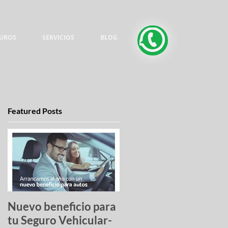
UROS
SERVICIOS
BLOG
Featured Posts
Nuevo beneficio para
Una lista de pesadilla
tu Seguro Vehicular-
los autos más