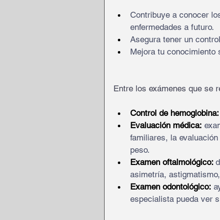
Contribuye a conocer los
enfermedades a futuro.
Asegura tener un contro
Mejora tu conocimiento s
Entre los exámenes que se r
Control de hemoglobina:
Evaluación médica:
exam
familiares, la evaluación
peso.
Examen oftalmológico:
d
asimetría, astigmatismo,
Examen odontológico:
 a
especialista pueda ver s