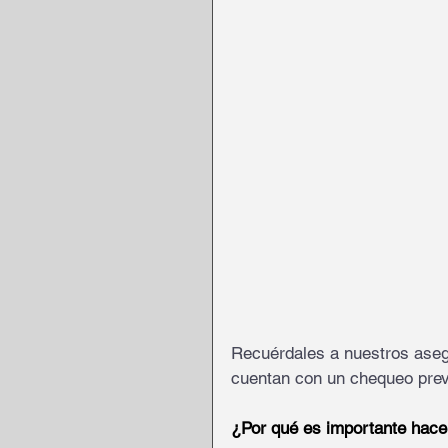
Recuérdales a nuestros ase
cuentan con un chequeo prev
¿Por qué es importante hace