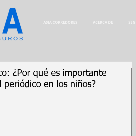
ASIA CORREDORES
ACERCA DE
SEG
co: ¿Por qué es importante
l periódico en los niños?