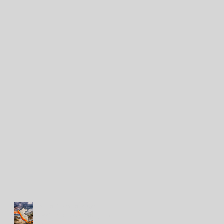
Niño Costero: cuatro
acciones para proteger el