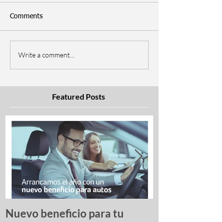
Comments
Write a comment...
Featured Posts
Nuevo beneficio para tu
Una lista de p