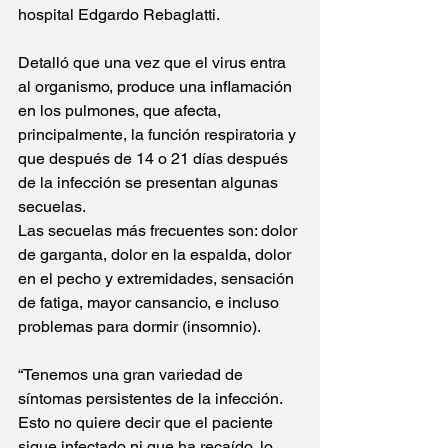
hospital Edgardo Rebaglatti.
Detalló que una vez que el virus entra 
al organismo, produce una inflamación 
en los pulmones, que afecta, 
principalmente, la función respiratoria y 
que después de 14 o 21 días después 
de la infección se presentan algunas 
secuelas.
Las secuelas más frecuentes son: dolor 
de garganta, dolor en la espalda, dolor 
en el pecho y extremidades, sensación 
de fatiga, mayor cansancio, e incluso 
problemas para dormir (insomnio).
“Tenemos una gran variedad de 
síntomas persistentes de la infección. 
Esto no quiere decir que el paciente 
sigue infectado ni que ha recaído, lo 