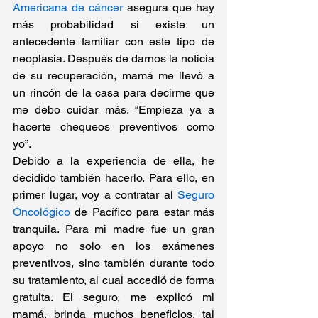
Americana de cáncer
 asegura que hay 
más probabilidad si existe un 
antecedente familiar con este tipo de 
neoplasia. Después de darnos la noticia 
de su recuperación, mamá me llevó a 
un rincón de la casa para decirme que 
me debo cuidar más. “Empieza ya a 
hacerte chequeos preventivos como 
yo”.
Debido a la experiencia de ella, he 
decidido también hacerlo. Para ello, en 
primer lugar, voy a contratar al 
Seguro 
Oncológico
 de Pacífico para estar más 
tranquila. Para mi madre fue un gran 
apoyo no solo en los exámenes 
preventivos, sino también durante todo 
su tratamiento, al cual accedió de forma 
gratuita. El seguro, me explicó mi 
mamá, brinda muchos beneficios, tal 