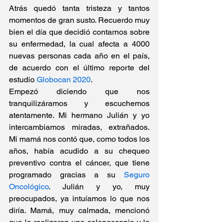
Atrás quedó tanta tristeza y tantos 
momentos de gran susto. Recuerdo muy 
bien el día que decidió contarnos sobre 
su enfermedad, la cual afecta a 4000 
nuevas personas cada año en el país, 
de acuerdo con el último reporte del 
estudio 
Globocan 2020
.
Empezó diciendo que nos 
tranquilizáramos y escuchemos 
atentamente. Mi hermano Julián y yo 
intercambiamos miradas, extrañados. 
Mi mamá nos contó que, como todos los 
años, había acudido a su chequeo 
preventivo contra el cáncer, que tiene 
programado gracias a su 
Seguro 
Oncológico
. Julián y yo, muy 
preocupados, ya intuíamos lo que nos 
diría. Mamá, muy calmada, mencionó 