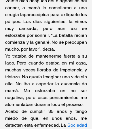
Veinte días después del diagnóstico del 
cáncer, a mamá la sometieron a una 
cirugía laparoscópica para extirparle los 
pólipos. Los días siguientes, la vimos 
muy cansada, pero aún así se 
esforzaba por sonreír. “La batalla recién 
comienza y la ganaré. No se preocupen 
mucho, por favor”, decía.
Yo trataba de mantenerme fuerte a su 
lado. Pero cuando estaba en mi casa, 
muchas veces lloraba de impotencia y 
tristeza. No quería imaginar una vida sin 
ella. No iba a soportar la ausencia de 
mamá. Me esforzaba en no ser 
negativa, pero esos pensamientos me 
atormentaban durante todo el proceso.
Acabo de cumplir 35 años y tengo 
miedo de que, en unos años, me 
detecten esta enfermedad. La 
Sociedad 