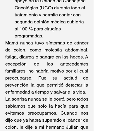
apoyo de la Unidad de Consejería 
Oncológica (UCO) durante todo el 
tratamiento y permite contar con 
segunda opinión médica cubierta 
al 100 % para cirugías 
programadas.
Mamá nunca tuvo síntomas de cáncer 
de colon, como molestia abdominal, 
fatiga, diarrea o sangre en las heces. A 
excepción de los antecedentes 
familiares, no habría motivo por el cual 
preocuparse. Fue su actitud de 
prevención la que permitió detectar la 
enfermedad a tiempo y salvarle la vida.
La sonrisa nunca se le borró, pero todos 
sabíamos que solo la hacía para que 
evitemos preocuparnos. Cuando nos 
dijo que ya había superado el cáncer de 
colon, le dije a mi hermano Julián que 