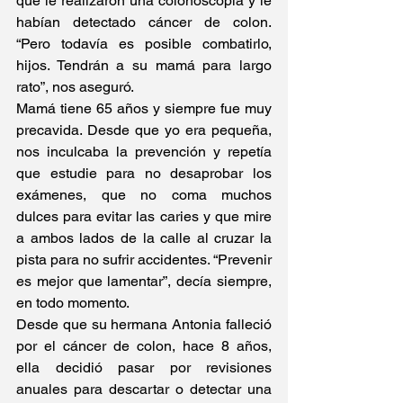
que le realizaron una colonoscopia y le 
habían detectado cáncer de colon. 
“Pero todavía es posible combatirlo, 
hijos. Tendrán a su mamá para largo 
rato”, nos aseguró.
Mamá tiene 65 años y siempre fue muy 
precavida. Desde que yo era pequeña, 
nos inculcaba la prevención y repetía 
que estudie para no desaprobar los 
exámenes, que no coma muchos 
dulces para evitar las caries y que mire 
a ambos lados de la calle al cruzar la 
pista para no sufrir accidentes. “Prevenir 
es mejor que lamentar”, decía siempre, 
en todo momento.
Desde que su hermana Antonia falleció 
por el cáncer de colon, hace 8 años, 
ella decidió pasar por revisiones 
anuales para descartar o detectar una 