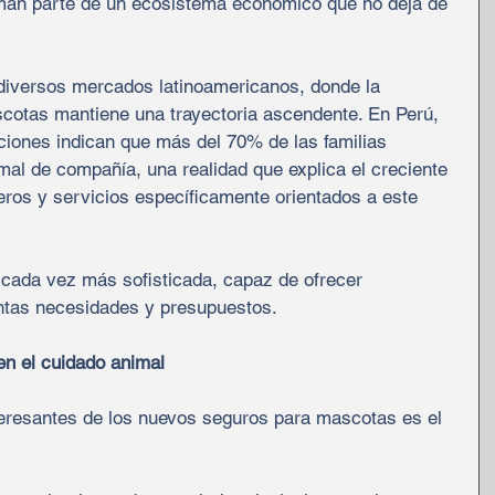
man parte de un ecosistema económico que no deja de 
 diversos mercados latinoamericanos, donde la 
cotas mantiene una trayectoria ascendente. En Perú, 
aciones indican que más del 70% de las familias 
al de compañía, una realidad que explica el creciente 
ieros y servicios específicamente orientados a este 
a cada vez más sofisticada, capaz de ofrecer 
intas necesidades y presupuestos.
en el cuidado animal
eresantes de los nuevos seguros para mascotas es el 