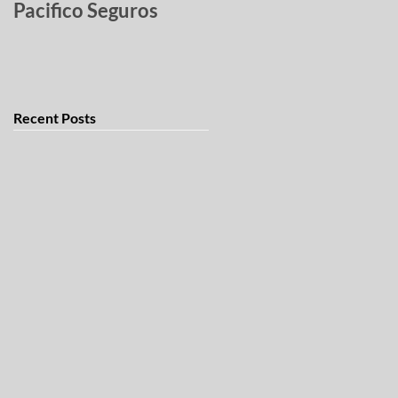
Pacifico Seguros
robados
Recent Posts