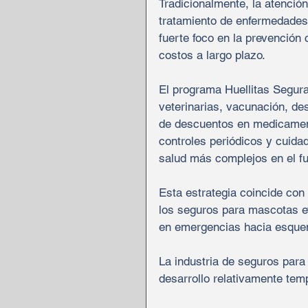
Tradicionalmente, la atención
tratamiento de enfermedades 
fuerte foco en la prevención
costos a largo plazo.
El programa Huellitas Segura
veterinarias, vacunación, de
de descuentos en medicament
controles periódicos y cuida
salud más complejos en el fu
Esta estrategia coincide co
los seguros para mascotas 
en emergencias hacia esquem
La industria de seguros para
desarrollo relativamente tem