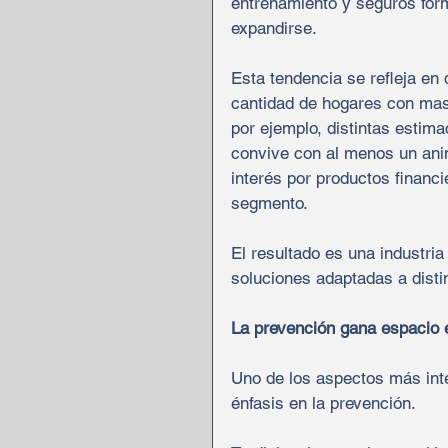
entrenamiento y seguros for
expandirse.
Esta tendencia se refleja en
cantidad de hogares con mas
por ejemplo, distintas estim
convive con al menos un anim
interés por productos financ
segmento.
El resultado es una industri
soluciones adaptadas a dist
La prevención gana espacio 
Uno de los aspectos más int
énfasis en la prevención.