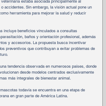
 veterinaria estaba asociada principalmente al 
o accidentes. Sin embargo, la visión actual pone un 
 como herramienta para mejorar la salud y reducir 
s incluye beneficios vinculados a consultas 
sparasitación, baños y orientación profesional, además 
os y accesorios. La propuesta busca incentivar 
dos preventivos que contribuyan a evitar problemas de 
turo.
n una tendencia observada en numerosos países, donde 
evolucionan desde modelos centrados exclusivamente 
as más integrales de bienestar animal.
 mascotas todavía se encuentra en una etapa de 
prana en gran parte de América Latina.