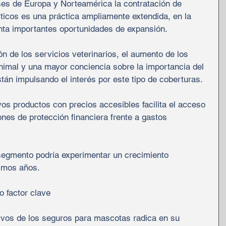
ses de Europa y Norteamérica la contratación de 
icos es una práctica ampliamente extendida, en la 
nta importantes oportunidades de expansión.
ón de los servicios veterinarios, el aumento de los 
imal y una mayor conciencia sobre la importancia del 
tán impulsando el interés por este tipo de coberturas.
os productos con precios accesibles facilita el acceso 
nes de protección financiera frente a gastos 
segmento podría experimentar un crecimiento 
ximos años.
o factor clave
tivos de los seguros para mascotas radica en su 