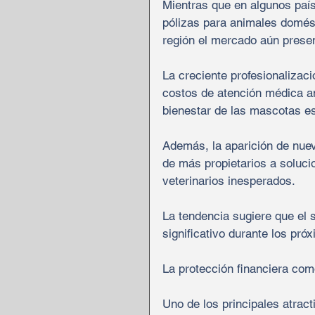
Mientras que en algunos paí
pólizas para animales domést
región el mercado aún prese
La creciente profesionalizaci
costos de atención médica an
bienestar de las mascotas es
Además, la aparición de nuev
de más propietarios a solucio
veterinarios inesperados.
La tendencia sugiere que el 
significativo durante los pró
La protección financiera com
Uno de los principales atrac