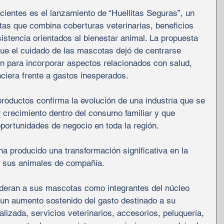
cientes es el lanzamiento de “Huellitas Seguras”, un 
as que combina coberturas veterinarias, beneficios 
istencia orientados al bienestar animal. La propuesta 
ue el cuidado de las mascotas dejó de centrarse 
n para incorporar aspectos relacionados con salud, 
nciera frente a gastos inesperados.
productos confirma la evolución de una industria que se 
 crecimiento dentro del consumo familiar y que 
portunidades de negocio en toda la región.
a producido una transformación significativa en la 
y sus animales de compañía.
deran a sus mascotas como integrantes del núcleo 
o un aumento sostenido del gasto destinado a su 
lizada, servicios veterinarios, accesorios, peluquería, 