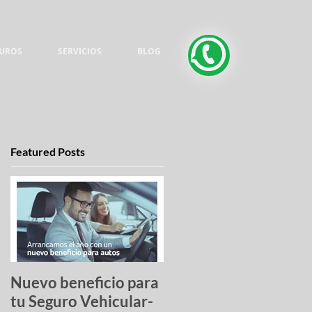
UROS
SERVICIOS
BLOG
Featured Posts
Nuevo beneficio para
Una lista de pesadilla
tu Seguro Vehicular-
los autos más