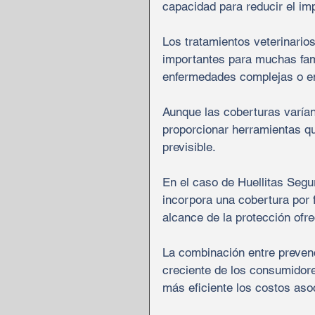
capacidad para reducir el i
Los tratamientos veterinario
importantes para muchas fami
enfermedades complejas o e
Aunque las coberturas varían
proporcionar herramientas q
previsible.
En el caso de Huellitas Segu
incorpora una cobertura por 
alcance de la protección ofre
La combinación entre preve
creciente de los consumidore
más eficiente los costos aso