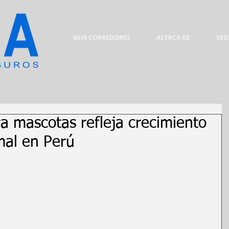
ASIA CORREDORES
ACERCA DE
SEG
a mascotas refleja crecimiento
mal en Perú