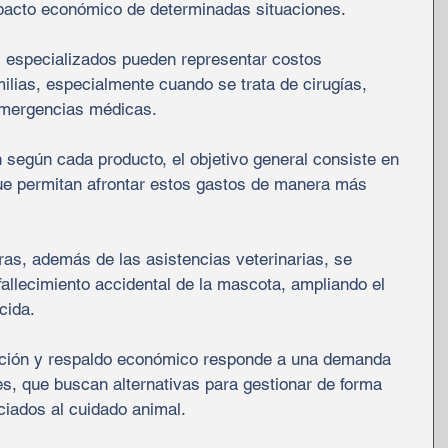
mpacto económico de determinadas situaciones.
s especializados pueden representar costos 
lias, especialmente cuando se trata de cirugías, 
mergencias médicas.
 según cada producto, el objetivo general consiste en 
ue permitan afrontar estos gastos de manera más 
ras, además de las asistencias veterinarias, se 
fallecimiento accidental de la mascota, ampliando el 
cida.
nción y respaldo económico responde a una demanda 
s, que buscan alternativas para gestionar de forma 
ciados al cuidado animal.