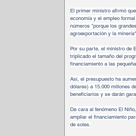
El primer ministro afirmó que
economía y el empleo formal 
números "porque los grandes
agroexportación y la minería"
Por su parte, el ministro de
triplicado el tamaño del pr
financiamiento a las pequeñ
Así, el presupuesto ha aumen
dólares) a 15.000 millones d
beneficiarios y se darán gar
De cara al fenómeno El Niño,
ampliar el financiamiento par
de soles.