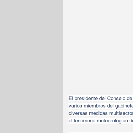
El presidente del Consejo de 
varios miembros del gabinet
diversas medidas multisectori
el fenómeno meteorológico de