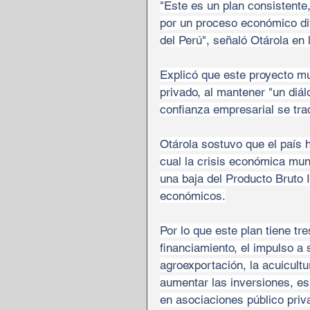
"Este es un plan consistente
por un proceso económico difí
del Perú", señaló Otárola en 
Explicó que este proyecto mul
privado, al mantener "un diál
confianza empresarial se tra
Otárola sostuvo que el país 
cual la crisis económica mun
una baja del Producto Bruto 
económicos.
Por lo que este plan tiene tre
financiamiento, el impulso a 
agroexportación, la acuicultu
aumentar las inversiones, es
en asociaciones público priv