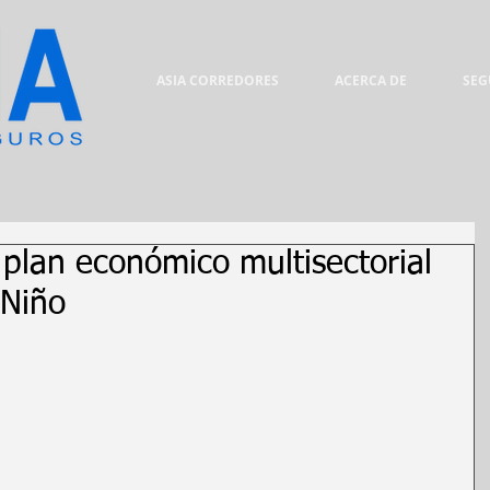
ASIA CORREDORES
ACERCA DE
SEG
plan económico multisectorial
 Niño