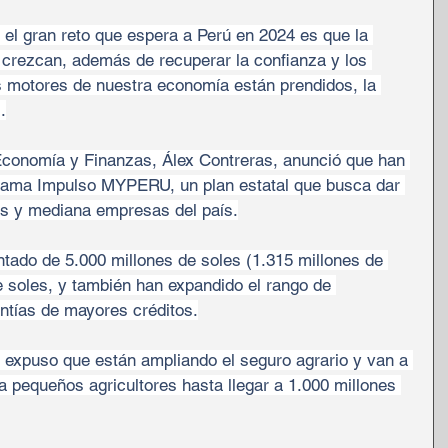
 el gran reto que espera a Perú en 2024 es que la 
crezcan, además de recuperar la confianza y los 
 motores de nuestra economía están prendidos, la 
.
 Economía y Finanzas, Álex Contreras, anunció que han 
ograma Impulso MYPERU, un plan estatal que busca dar 
as y mediana empresas del país.
tado de 5.000 millones de soles (1.315 millones de 
e soles, y también han expandido el rango de 
antías de mayores créditos.
 expuso que están ampliando el seguro agrario y van a 
a pequeños agricultores hasta llegar a 1.000 millones 