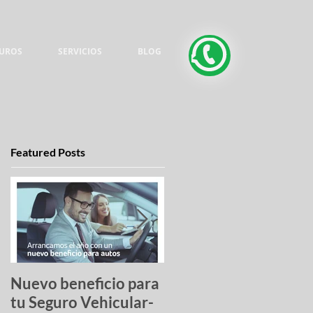
UROS
SERVICIOS
BLOG
Featured Posts
Nuevo beneficio para
Una lista de pesadilla
tu Seguro Vehicular-
los autos más