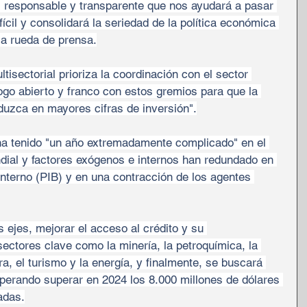
, responsable y transparente que nos ayudará a pasar 
cil y consolidará la seriedad de la política económica 
la rueda de prensa.
tisectorial prioriza la coordinación con el sector 
ogo abierto y franco con estos gremios para que la 
duzca en mayores cifras de inversión".
ha tenido "un año extremadamente complicado" en el 
dial y factores exógenos e internos han redundado en 
Interno (PIB) y en una contracción de los agentes 
s ejes, mejorar el acceso al crédito y su 
sectores clave como la minería, la petroquímica, la 
ra, el turismo y la energía, y finalmente, se buscará 
perando superar en 2024 los 8.000 millones de dólares 
adas.