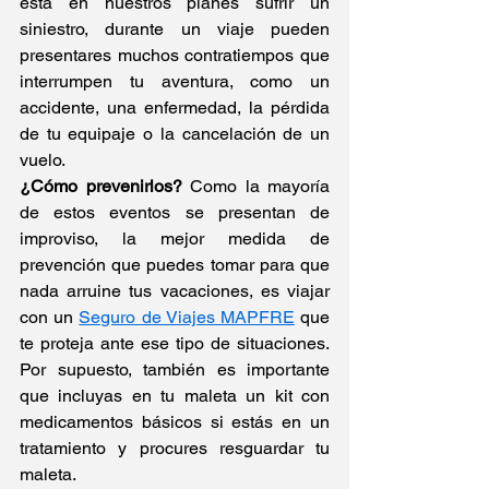
está en nuestros planes sufrir un 
siniestro, durante un viaje pueden 
presentares muchos contratiempos que 
interrumpen tu aventura, como un 
accidente, una enfermedad, la pérdida 
de tu equipaje o la cancelación de un 
vuelo.
¿Cómo prevenirlos? 
Como la mayoría 
de estos eventos se presentan de 
improviso, la mejor medida de 
prevención que puedes tomar para que 
nada arruine tus vacaciones, es viajar 
con un 
Seguro de Viajes MAPFRE
 que 
te proteja ante ese tipo de situaciones. 
Por supuesto, también es importante 
que incluyas en tu maleta un kit con 
medicamentos básicos si estás en un 
tratamiento y procures resguardar tu 
maleta. 