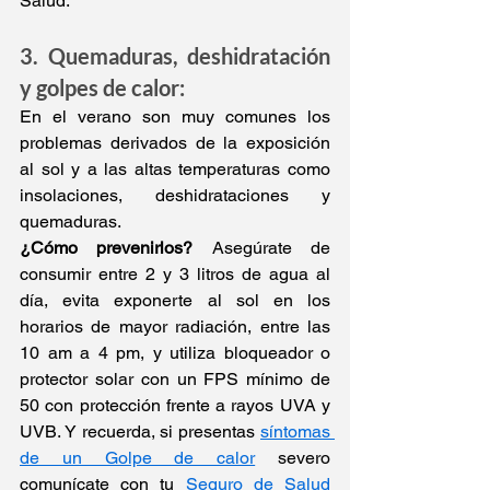
Salud.
3. Quemaduras, deshidratación 
y golpes de calor:
En el verano son muy comunes los 
problemas derivados de la exposición 
al sol y a las altas temperaturas como 
insolaciones, deshidrataciones y 
quemaduras.
¿Cómo prevenirlos?
 Asegúrate de 
consumir entre 2 y 3 litros de agua al 
día, evita exponerte al sol en los 
horarios de mayor radiación, entre las 
10 am a 4 pm, y utiliza bloqueador o 
protector solar con un FPS mínimo de 
50 con protección frente a rayos UVA y 
UVB. Y recuerda, si presentas 
síntomas 
de un Golpe de calor
 severo 
comunícate con tu 
Seguro de Salud 