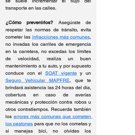
se suele incrementar el flujo del 
transporte en las calles.
¿Cómo prevenirlos? 
Asegúrate de 
respetar las normas de tránsito, evita 
cometer las 
infracciones más comunes
, 
no invadas los carriles de emergencia 
en la carretera, no excedas los límites 
de velocidad, realiza un buen 
mantenimiento a tu auto, y por supuesto 
conduce con el 
SOAT vigente
 y un 
Seguro Vehicular MAPFRE
, que te 
brindará asistencia las 24 horas del día, 
cobertura en caso de averías 
mecánicas y protección contra robos u 
otros contratiempos. Recuerda también 
los 
errores más comunes que cometen 
los peatones
 para que no los cometas y 
si manejas bici, no olvides los 