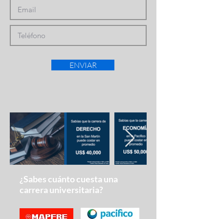
ENVIAR
¿Sabes cuánto cuesta una
carrera universitaria?