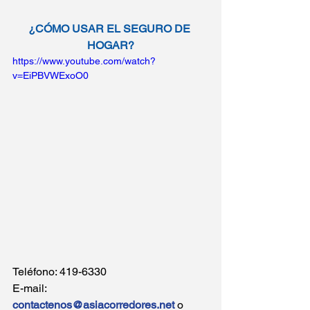
¿CÓMO USAR EL SEGURO DE 
HOGAR?
https://www.youtube.com/watch?
v=EiPBVWExoO0
Teléfono: 419-6330
E-mail: 
contactenos@asiacorredores.net
 o 