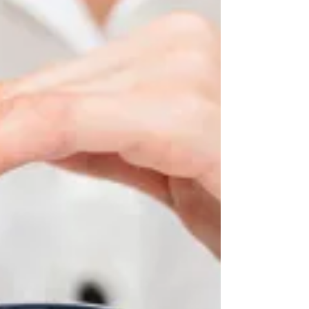
Ya sea por desconcentración, ahorrar
tiempo o...