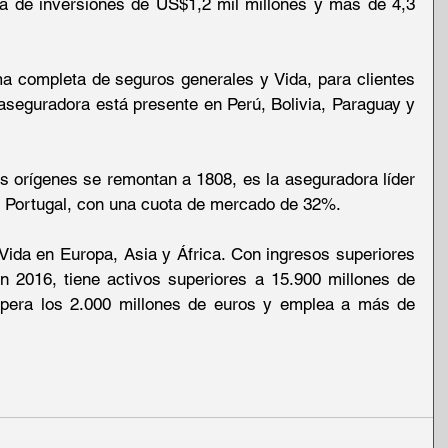
a de inversiones de US$1,2 mil millones y más de 4,3 
 completa de seguros generales y Vida, para clientes 
aseguradora está presente en Perú, Bolivia, Paraguay y 
os orígenes se remontan a 1808, es la aseguradora líder 
 Portugal, con una cuota de mercado de 32%.
ida en Europa, Asia y África. Con ingresos superiores 
n 2016, tiene activos superiores a 15.900 millones de 
upera los 2.000 millones de euros y emplea a más de 