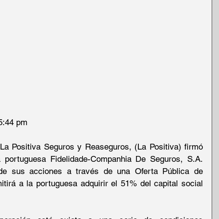
5:44 pm
La Positiva Seguros y Reaseguros, (La Positiva) firmó 
 portuguesa Fidelidade-Companhia De Seguros, S.A. 
 de sus acciones a través de una Oferta Pública de 
tirá a la portuguesa adquirir el 51% del capital social 