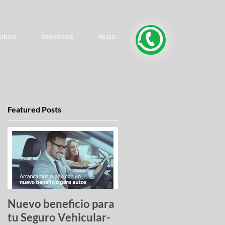
UROS
SERVICIOS
BLOG
Featured Posts
Nuevo beneficio para
Una lista de pesadilla
tu Seguro Vehicular-
los autos más