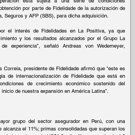
peración está sujeta a una serie de condiciones 
obtención por parte de Fidelidade de la autorización de 
a, Seguros y AFP (SBS), para dicha adquisición.
r el interés de Fidelidades en La Positiva, ya que 
imiento y los resultados alcanzados por el Grupo La 
de experiencia”, señaló Andreas von Wedemeyer, 
 Correia, presidente de Fidelidade afirmó que "este es 
a de internacionalización de Fidelidade que está en 
ondiciones de crecimiento económico sostenido del 
inicio de nuestra expansión en América Latina”.
ayor grupo del sector asegurador en Perú, con una 
e alcanza el 11%; primas consolidadas que superan los 