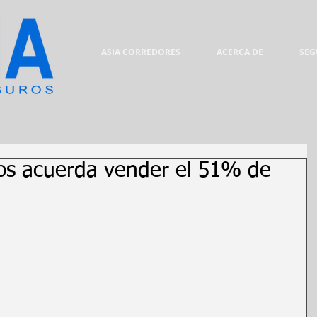
ASIA CORREDORES
ACERCA DE
SEG
ros acuerda vender el 51% de