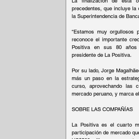
La finalización de esta o
precedentes, que incluye la 
la Superintendencia de Banc
“Estamos muy orgullosos po
reconoce el importante crec
Positiva en sus 80 años 
presidente de La Positiva.
Por su lado, Jorge Magalhães
más un paso en la estrategi
curso, aprovechando las c
mercado peruano, y marca el 
SOBRE LAS COMPAÑÍAS
La Positiva es el cuarto m
participación de mercado qu