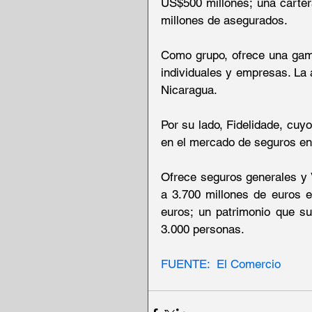
US$500 millones; una carter
millones de asegurados.
Como grupo, ofrece una gama
individuales y empresas. La 
Nicaragua.
Por su lado, Fidelidade, cuy
en el mercado de seguros en
Ofrece seguros generales y V
a 3.700 millones de euros e
euros; un patrimonio que s
3.000 personas.
FUENTE:  El Comercio