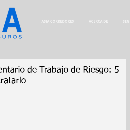
ASIA CORREDORES
ACERCA DE
SEG
tario de Trabajo de Riesgo: 5
ratarlo