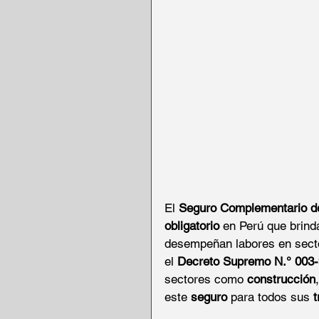
El 
Seguro Complementario d
obligatorio
 en Perú que brind
desempeñan labores en sect
el 
Decreto Supremo N.° 003
sectores como 
construcción
,
este 
seguro
 para todos sus 
t