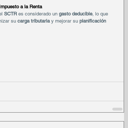
Impuesto a la Renta
l 
SCTR
 es considerado un 
gasto deducible
, lo que 
mizar su 
carga tributaria
 y mejorar su 
planificación 