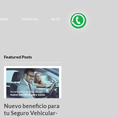
UROS
SERVICIOS
BLOG
Featured Posts
Nuevo beneficio para
Una lista de pesadilla
tu Seguro Vehicular-
los autos más