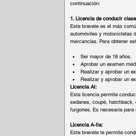
continuación:
1. Licencia de conducir clase
Este brevete es el más común
automóviles y motocicletas d
mercancías. Para obtener esta
Ser mayor de 18 años.
Aprobar un examen médi
Realizar y aprobar un ex
Realizar y aprobar un e
Licencia AI:
Esta licencia permite conduci
sedanes, coupé, hatchback, c
furgones. Es necesaria para 
Licencia A-IIa:
Este brevete te permite cond