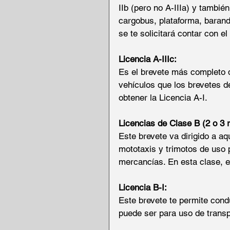
IIb (pero no A-IIIa) y tambié
cargobus, plataforma, baranda
se te solicitará contar con el
Licencia A-IIIc:
Es el brevete más completo 
vehículos que los brevetes de
obtener la Licencia A-I.
Licencias de Clase B (2 o 3 
Este brevete va dirigido a aq
mototaxis y trimotos de uso 
mercancías. En esta clase, ex
Licencia B-I:
Este brevete te permite condu
puede ser para uso de transp