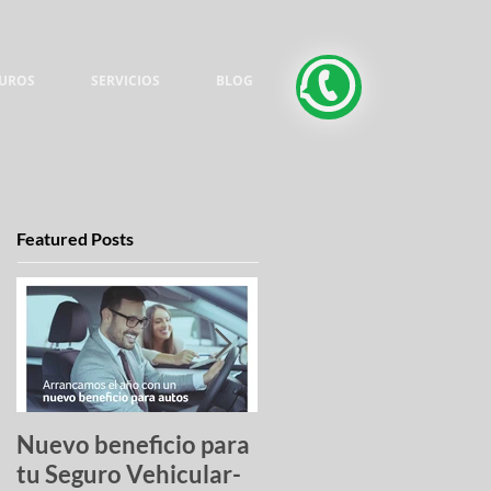
UROS
SERVICIOS
BLOG
Featured Posts
Nuevo beneficio para
Una lista de pesadilla
tu Seguro Vehicular-
los autos más