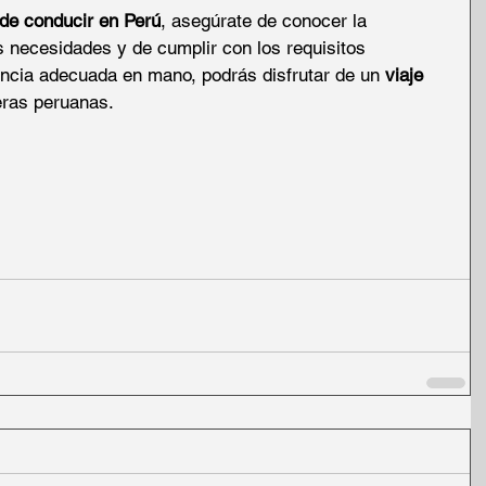
 de conducir en Perú
, asegúrate de conocer la 
s necesidades y de cumplir con los requisitos 
encia adecuada en mano, podrás disfrutar de un 
viaje 
teras peruanas.