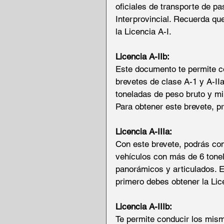
oficiales de transporte de p
Interprovincial. Recuerda qu
la Licencia A-I.
Licencia A-IIb:
Este documento te permite c
brevetes de clase A-1 y A-II
toneladas de peso bruto y mi
Para obtener este brevete, pr
Licencia A-IIIa:
Con este brevete, podrás cond
vehículos con más de 6 tone
panorámicos y articulados. E
primero debes obtener la Lic
Licencia A-IIIb:
Te permite conducir los mism