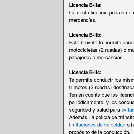
Licencia B-IIa:
Con esta licencia podrás con
mercancías.
Licencia B-IIb:
Este brevete te permite cond
motocicletas (2 ruedas) o mo
pasajeros o mercancías.
Licencia B-IIc:
Te permite conducir los mism
trimotos (3 ruedas) destinad
Ten en cuenta que las 
licenc
periódicamente, y los conduc
seguridad y salud para 
evita
Además, la policía de tránsi
limitaciones de velocidad
 o h
propósito de la conducción.