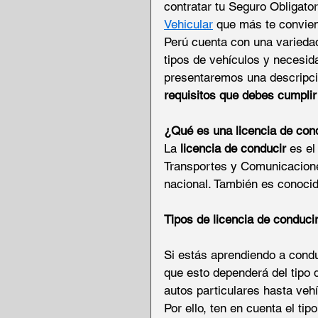
contratar tu Seguro Obligator
Vehicular
 que más te convien
Perú cuenta con una varieda
tipos de vehículos y necesida
presentaremos una descripció
requisitos que debes cumplir
¿Qué es una licencia de con
La 
licencia de conducir
 es el
Transportes y Comunicaciones
nacional. También es conoci
Tipos de licencia de conduci
Si estás aprendiendo a condu
que esto dependerá del tipo 
autos particulares hasta veh
Por ello, ten en cuenta el tip