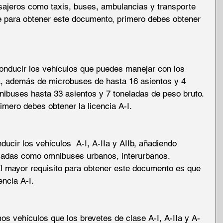
asajeros como taxis, buses, ambulancias y transporte 
e para obtener este documento, primero debes obtener 
onducir los vehículos que puedes manejar con los 
a, además de microbuses de hasta 16 asientos y 4 
nibuses hasta 33 asientos y 7 toneladas de peso bruto. 
imero debes obtener la licencia A-I.
ucir los vehículos  A-I, A-IIa y AIIb, añadiendo 
ladas como omnibuses urbanos, interurbanos, 
l mayor requisito para obtener este documento es que 
encia A-I.
os vehículos que los brevetes de clase A-I, A-IIa y A-