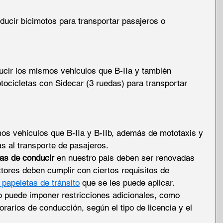
ducir bicimotos para transportar pasajeros o 
ucir los mismos vehículos que B-IIa y también 
tocicletas con Sidecar (3 ruedas) para transportar 
os vehículos que B-IIa y B-IIb, además de mototaxis y 
as al transporte de pasajeros.
ias de conducir
 en nuestro país deben ser renovadas 
tores deben cumplir con ciertos requisitos de 
r papeletas de tránsito
 que se les puede aplicar.
to puede imponer restricciones adicionales, como 
orarios de conducción, según el tipo de licencia y el 