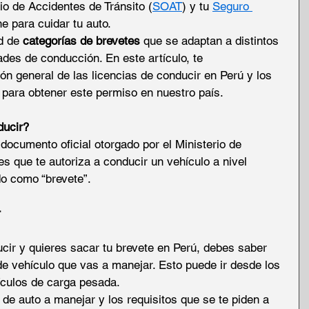
io de Accidentes de Tránsito (
SOAT
) y tu 
Seguro 
e para cuidar tu auto. 
d de 
categorías de brevetes
 que se adaptan a distintos 
des de conducción. En este artículo, te 
n general de las licencias de conducir en Perú y los 
 para obtener este permiso en nuestro país.
ducir?
 documento oficial otorgado por el Ministerio de 
 que te autoriza a conducir un vehículo a nivel 
do como “brevete”.
r
cir y quieres sacar tu brevete en Perú, debes saber 
de vehículo que vas a manejar. Esto puede ir desde los 
ículos de carga pesada.
o de auto a manejar y los requisitos que se te piden a 