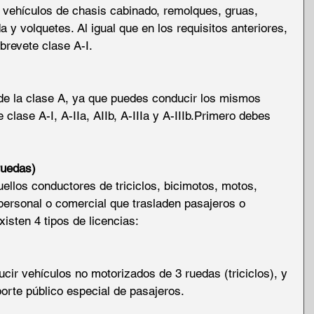
n vehículos de chasis cabinado, remolques, gruas, 
 y volquetes. Al igual que en los requisitos anteriores, 
 brevete clase A-I.
de la clase A, ya que puedes conducir los mismos 
 clase A-I, A-IIa, AIIb, A-IIIa y A-IIIb.Primero debes 
ruedas)
uellos conductores de triciclos, bicimotos, motos, 
personal o comercial que trasladen pasajeros o 
isten 4 tipos de licencias:
cir vehículos no motorizados de 3 ruedas (triciclos), y 
orte público especial de pasajeros.