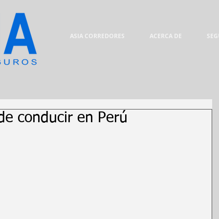
ASIA CORREDORES
ACERCA DE
SEG
 de conducir en Perú